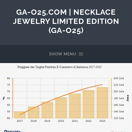
GA-O25.COM | NECKLACE
JEWELRY LIMITED EDITION
(GA-O25)
SHOW MENU