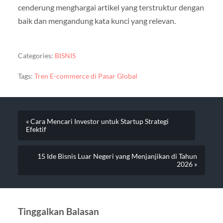
cenderung menghargai artikel yang terstruktur dengan
baik dan mengandung kata kunci yang relevan.
Categories:
BISNIS
Tags:
Tren E-commerce di Pasar Global
« Cara Mencari Investor untuk Startup Strategi
Efektif
15 Ide Bisnis Luar Negeri yang Menjanjikan di Tahun
2026 »
Tinggalkan Balasan