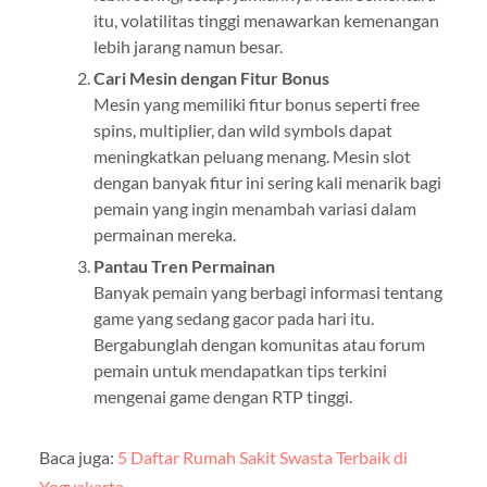
itu, volatilitas tinggi menawarkan kemenangan
lebih jarang namun besar.
Cari Mesin dengan Fitur Bonus
Mesin yang memiliki fitur bonus seperti free
spins, multiplier, dan wild symbols dapat
meningkatkan peluang menang. Mesin slot
dengan banyak fitur ini sering kali menarik bagi
pemain yang ingin menambah variasi dalam
permainan mereka.
Pantau Tren Permainan
Banyak pemain yang berbagi informasi tentang
game yang sedang gacor pada hari itu.
Bergabunglah dengan komunitas atau forum
pemain untuk mendapatkan tips terkini
mengenai game dengan RTP tinggi.
Baca juga:
5 Daftar Rumah Sakit Swasta Terbaik di
Yogyakarta