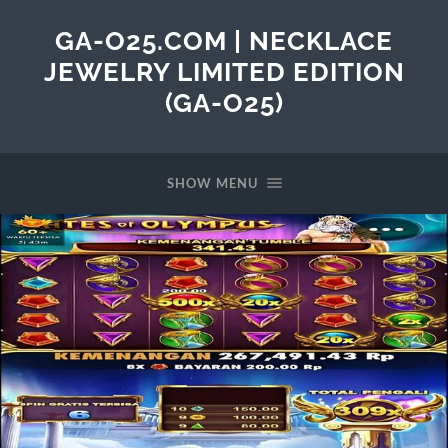
GA-O25.COM | NECKLACE
JEWELRY LIMITED EDITION
(GA-O25)
SHOW MENU