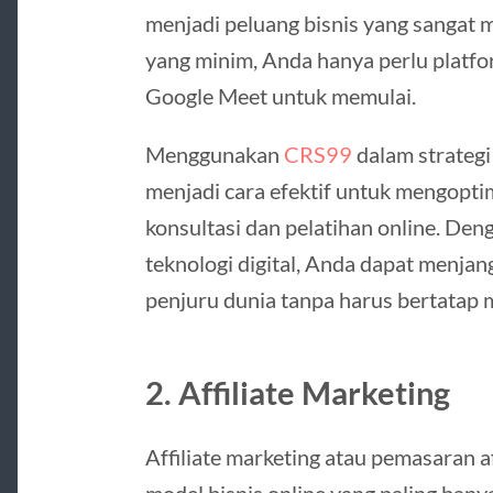
menjadi peluang bisnis yang sangat 
yang minim, Anda hanya perlu platfo
Google Meet untuk memulai.
Menggunakan
CRS99
dalam strategi
menjadi cara efektif untuk mengopt
konsultasi dan pelatihan online. D
teknologi digital, Anda dapat menjan
penjuru dunia tanpa harus bertatap 
2.
Affiliate Marketing
Affiliate marketing atau pemasaran af