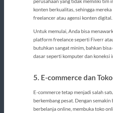
perusahaan yang tidak memiliki tim 
konten berkualitas, sehingga merek
freelancer atau agensi konten digital.
Untuk memulai, Anda bisa menawarka
platform freelance seperti Fiverr at
butuhkan sangat minim, bahkan bisa 
dasar seperti komputer dan koneksi i
5.
E-commerce dan Toko
E-commerce tetap menjadi salah satu 
berkembang pesat. Dengan semakin 
berbelanja online, membuka toko onli