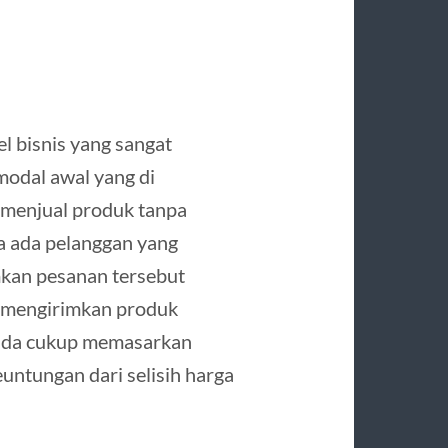
 bisnis yang sangat
modal awal yang di
 menjual produk tanpa
a ada pelanggan yang
kan pesanan tersebut
n mengirimkan produk
nda cukup memasarkan
ntungan dari selisih harga