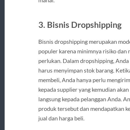
mahal.
3.
Bisnis Dropshipping
Bisnis dropshipping merupakan model
populer karena minimnya risiko dan 
perlukan. Dalam dropshipping, Anda
harus menyimpan stok barang. Ketik
membeli, Anda hanya perlu mengirim
kepada supplier yang kemudian aka
langsung kepada pelanggan Anda. A
produk tersebut dan mendapatkan keu
jual dan harga beli.