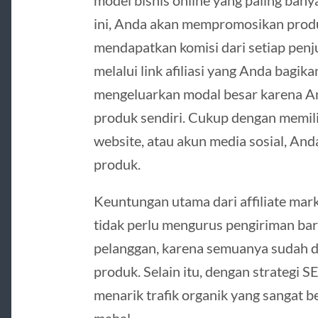
model bisnis online yang paling banya
ini, Anda akan mempromosikan produ
mendapatkan komisi dari setiap penju
melalui link afiliasi yang Anda bagika
mengeluarkan modal besar karena An
produk sendiri. Cukup dengan memilik
website, atau akun media sosial, An
produk.
Keuntungan utama dari affiliate mar
tidak perlu mengurus pengiriman bar
pelanggan, karena semuanya sudah di
produk. Selain itu, dengan strategi S
menarik trafik organik yang sangat b