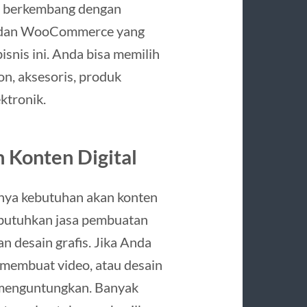
n berkembang dengan
y dan WooCommerce yang
nis ini. Anda bisa memilih
ion, aksesoris, produk
ktronik.
 Konten Digital
nya kebutuhan akan konten
mbutuhkan jasa pembuatan
dan desain grafis. Jika Anda
membuat video, atau desain
at menguntungkan. Banyak