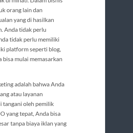
k di minati. Dalam bisnis
k orang lain dan
alan yang di hasilkan
n. Anda tidak perlu
da tidak perlu memiliki
i platform seperti blog,
da bisa mulai memasarkan
keting adalah bahwa Anda
ang atau layanan
 tangani oleh pemilik
EO yang tepat, Anda bisa
esar tanpa biaya iklan yang