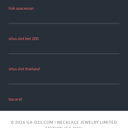
link spaceman
situs slot bet 200
situs slot thailand
bacarat
© 2026
GA-O25.COM | NECKLACE JEWELRY LIMITED