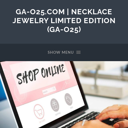
GA-O25.COM | NECKLACE
JEWELRY LIMITED EDITION
(GA-O25)
SHOW MENU