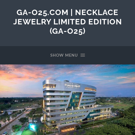
GA-O25.COM | NECKLACE
JEWELRY LIMITED EDITION
(GA-O25)
SHOW MENU