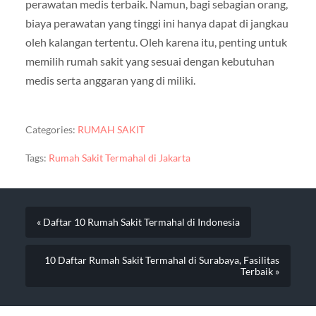
perawatan medis terbaik. Namun, bagi sebagian orang,
biaya perawatan yang tinggi ini hanya dapat di jangkau
oleh kalangan tertentu. Oleh karena itu, penting untuk
memilih rumah sakit yang sesuai dengan kebutuhan
medis serta anggaran yang di miliki.
Categories:
RUMAH SAKIT
Tags:
Rumah Sakit Termahal di Jakarta
« Daftar 10 Rumah Sakit Termahal di Indonesia
10 Daftar Rumah Sakit Termahal di Surabaya, Fasilitas
Terbaik »