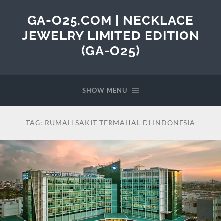
GA-O25.COM | NECKLACE
JEWELRY LIMITED EDITION
(GA-O25)
SHOW MENU
TAG:
RUMAH SAKIT TERMAHAL DI INDONESIA