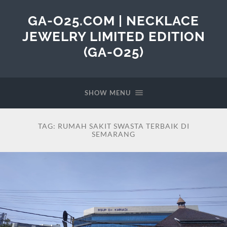
GA-O25.COM | NECKLACE
JEWELRY LIMITED EDITION
(GA-O25)
SHOW MENU
TAG:
RUMAH SAKIT SWASTA TERBAIK DI
SEMARANG