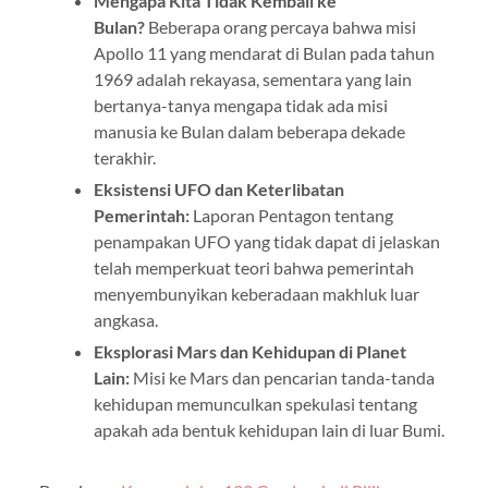
Mengapa Kita Tidak Kembali ke
Bulan?
Beberapa orang percaya bahwa misi
Apollo 11 yang mendarat di Bulan pada tahun
1969 adalah rekayasa, sementara yang lain
bertanya-tanya mengapa tidak ada misi
manusia ke Bulan dalam beberapa dekade
terakhir.
Eksistensi UFO dan Keterlibatan
Pemerintah:
Laporan Pentagon tentang
penampakan UFO yang tidak dapat di jelaskan
telah memperkuat teori bahwa pemerintah
menyembunyikan keberadaan makhluk luar
angkasa.
Eksplorasi Mars dan Kehidupan di Planet
Lain:
Misi ke Mars dan pencarian tanda-tanda
kehidupan memunculkan spekulasi tentang
apakah ada bentuk kehidupan lain di luar Bumi.