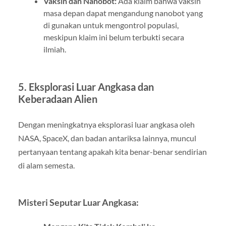
Vaksin dan Nanobot:
Ada klaim bahwa vaksin
masa depan dapat mengandung nanobot yang
di gunakan untuk mengontrol populasi,
meskipun klaim ini belum terbukti secara
ilmiah.
5. Eksplorasi Luar Angkasa dan
Keberadaan Alien
Dengan meningkatnya eksplorasi luar angkasa oleh
NASA, SpaceX, dan badan antariksa lainnya, muncul
pertanyaan tentang apakah kita benar-benar sendirian
di alam semesta.
Misteri Seputar Luar Angkasa: