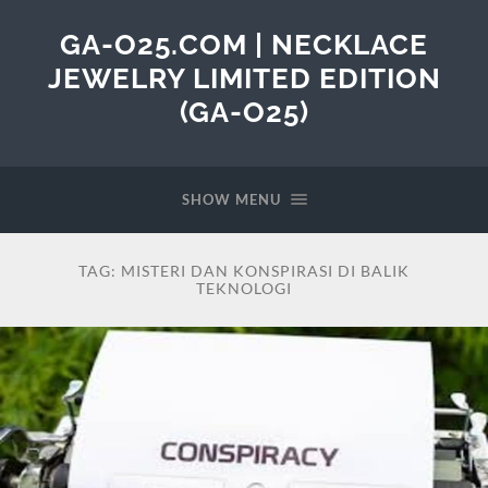
GA-O25.COM | NECKLACE
JEWELRY LIMITED EDITION
(GA-O25)
SHOW MENU
TAG:
MISTERI DAN KONSPIRASI DI BALIK
TEKNOLOGI