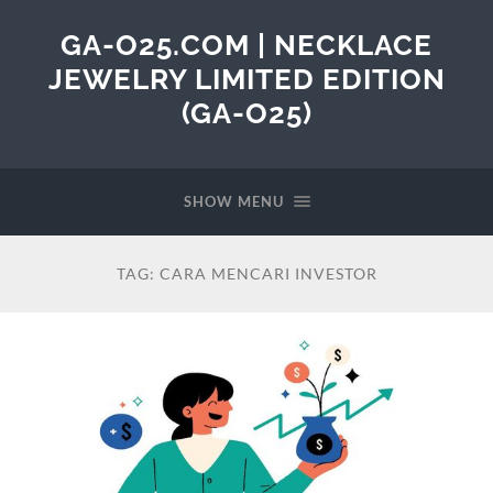
GA-O25.COM | NECKLACE
JEWELRY LIMITED EDITION
(GA-O25)
SHOW MENU
TAG:
CARA MENCARI INVESTOR