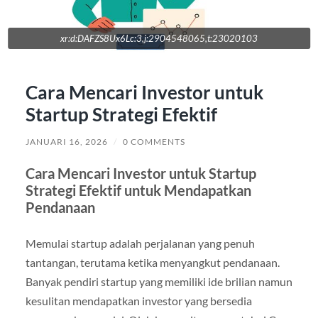
xr:d:DAFZS8Ux6Lc:3,j:2904548065,t:23020103
Cara Mencari Investor untuk
Startup Strategi Efektif
JANUARI 16, 2026
/
0 COMMENTS
Cara Mencari Investor untuk Startup
Strategi Efektif untuk Mendapatkan
Pendanaan
Memulai startup adalah perjalanan yang penuh
tantangan, terutama ketika menyangkut pendanaan.
Banyak pendiri startup yang memiliki ide brilian namun
kesulitan mendapatkan investor yang bersedia